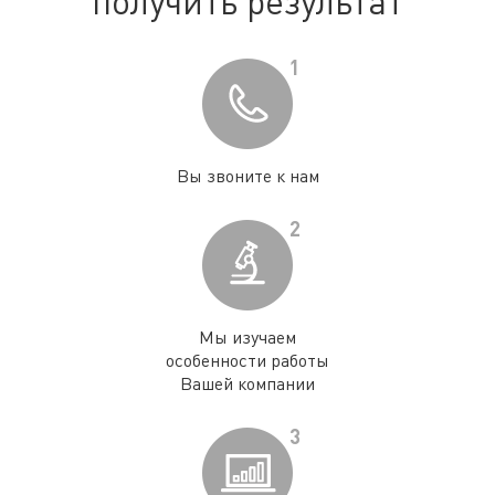
получить результат
1
Вы звоните к нам
2
Мы изучаем
особенности работы
Вашей компании
3