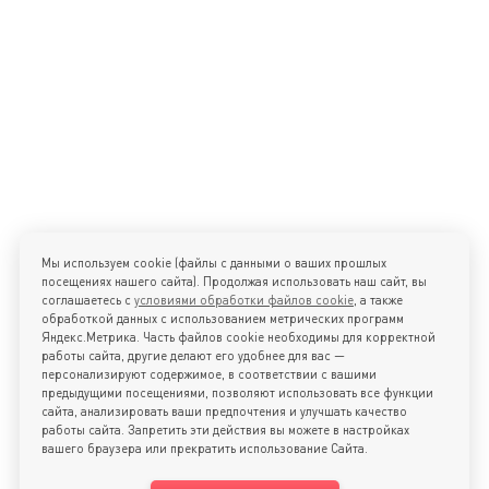
Мы используем cookie (файлы с данными о ваших прошлых
посещениях нашего сайта). Продолжая использовать наш сайт, вы
соглашаетесь с
условиями обработки файлов cookie
, а также
обработкой данных с использованием метрических программ
Яндекс.Метрика. Часть файлов cookie необходимы для корректной
работы сайта, другие делают его удобнее для вас —
Информация об осуществлении деятельности в области
персонализируют содержимое, в соответствии с вашими
информационных технологий
предыдущими посещениями, позволяют использовать все функции
2026 © ООО «Энергоэффективность»
сайта, анализировать ваши предпочтения и улучшать качество
работы сайта. Запретить эти действия вы можете в настройках
Карта сайта
вашего браузера или прекратить использование Сайта.
Политика конфиденциальности
Политика обработки персональных данных