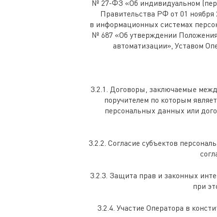
№ 27-ФЗ «Об индивидуальном (пер
Правительства РФ от 01 ноября 
в информационных системах персон
№ 687 «Об утверждении Положения
автоматизации», Уставом Оп
3.2.1. Договоры, заключаемые меж
поручителем по которым являет
персональных данных или дого
3.2.2. Согласие субъектов персона
согл
3.2.3. Защита прав и законных инт
при эт
3.2.4. Участие Оператора в конс