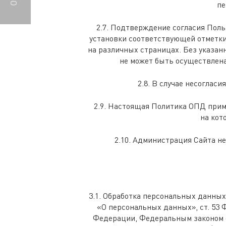
пе
2.7. Подтверждение согласия Пол
установки соответствующей отметки
на различных страницах. Без указа
не может быть осуществлена
2.8. В случае несоглас
2.9. Настоящая Политика ОПД приме
на кот
2.10. Администрация Сайта н
3.1. Обработка персональных данных
«О персональных данных», ст. 53 
Федерации, Федеральным законом от