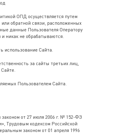
бод
литикой ОПД осуществляется путем
 или обратной связи, расположенных
ьные данные Пользователя Оператору
 и никак не обрабатываются.
ть использование Сайта.
етственность за сайты третьих лиц,
 Сайте.
вляемых Пользователем Сайта.
законом от 27 июля 2006 г. № 152-ФЗ
зи», Трудовым кодексом Российской
еральным законом от 01 апреля 1996