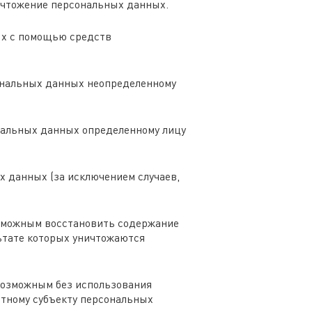
ничтожение персональных данных.
ых с помощью средств
ональных данных неопределенному
нальных данных определенному лицу
 данных (за исключением случаев,
озможным восстановить содержание
ьтате которых уничтожаются
возможным без использования
тному субъекту персональных