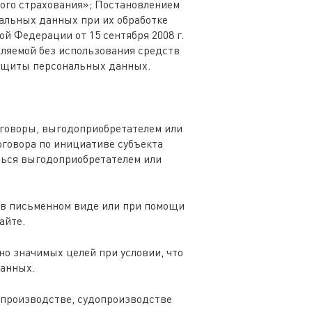
ого страхования»; Постановлением
нальных данных при их обработке
 Федерации от 15 сентября 2008 г.
ляемой без использования средств
защиты персональных данных.
оговоры, выгодоприобретателем или
оговора по инициативе субъекта
ться выгодоприобретателем или
е в письменном виде или при помощи
айте.
но значимых целей при условии, что
данных.
допроизводстве, судопроизводстве