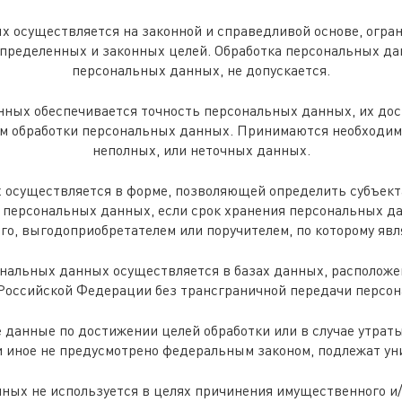
ых осуществляется на законной и справедливой основе, огра
пределенных и законных целей. Обработка персональных да
персональных данных, не допускается.
нных обеспечивается точность персональных данных, их дос
ям обработки персональных данных. Принимаются необходи
неполных, или неточных данных.
х осуществляется в форме, позволяющей определить субъект
и персональных данных, если срок хранения персональных 
ого, выгодоприобретателем или поручителем, по которому яв
сональных данных осуществляется в базах данных, располож
Российской Федерации без трансграничной передачи персо
 данные по достижении целей обработки или в случае утрат
и иное не предусмотрено федеральным законом, подлежат у
нных не используется в целях причинения имущественного и