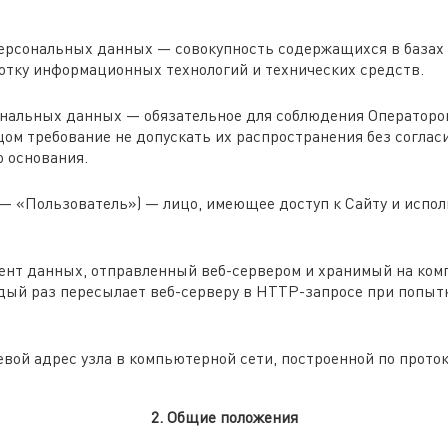
ерсональных данных — совокупность содержащихся в базах
отку информационных технологий и технических средств.
нальных данных — обязательное для соблюдения Операторо
ом требование не допускать их распространения без соглас
о основания.
 — «Пользователь») — лицо, имеющее доступ к Сайту и испо
ент данных, отправленный веб-сервером и хранимый на ком
ждый раз пересылает веб-серверу в HTTP-запросе при попыт
вой адрес узла в компьютерной сети, построенной по протоко
2. Общие положения