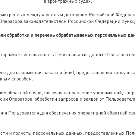
в арбитражных судах.
дусмотренных международным договором Российской Федерац
Оператора законодательством Российской Федерации функци
ели обработки и перечень обрабатываемых персональных да
атор может использовать Персональные данные Пользователя
я для оформления заказа и (или), предоставления консульта
нным способом.
лем обратной связи, включая направление уведомлений, зап
нсий Оператора, обработки запросов и заявок от Пользовател
ия Пользователя для обеспечения оперативной обратной св
сти и полноты персональных данных, предоставленных Пол