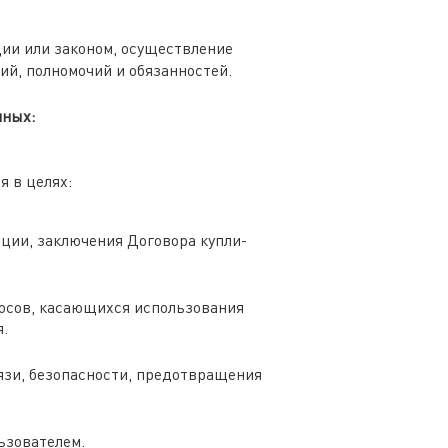
ии или законом, осуществление
й, полномочий и обязанностей.
нных:
 в целях:
ции, заключения Договора купли-
росов, касающихся использования
я.
язи, безопасности, предотвращения
ьзователем.