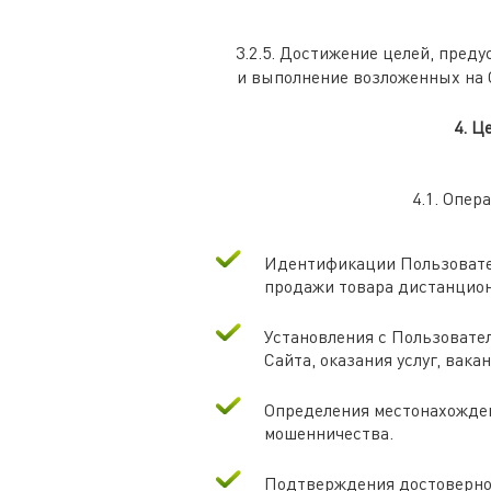
3.2.5. Достижение целей, пре
и выполнение возложенных на 
4. Ц
4.1. Опер
Идентификации Пользовател
продажи товара дистанцио
Установления с Пользовате
Сайта, оказания услуг, вака
Определения местонахожден
мошенничества.
Подтверждения достоверно