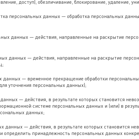
вление, доступ), обезличивание, блокирование, удаление, у
отка персональных данных — обработка персональных данн
ьных данных — действия, направленные на раскрытие перс
ных данных — действия, направленные на раскрытие персо
ц;
 данных — временное прекращение обработки персональных
для уточнения персональных данных);
данных — действия, в результате которых становится нев
ормационной системе персональных данных и (или) в резул
рсональных данных;
х данных — действия, в результате которых становится не
и определить принадлежность персональных данных конкре