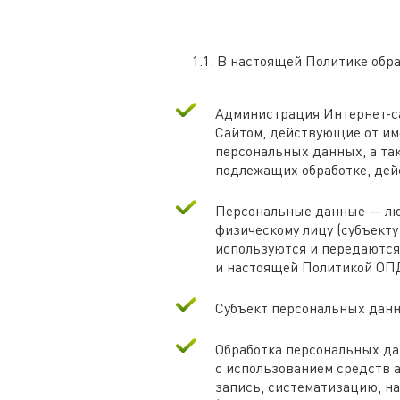
1.1. В настоящей Политике об
Администрация Интернет-са
Сайтом, действующие от им
персональных данных, а та
подлежащих обработке, дей
Персональные данные — люб
физическому лицу (субъект
используются и передаются
и настоящей Политикой ОП
Субъект персональных данн
Обработка персональных да
с использованием средств 
запись, систематизацию, на