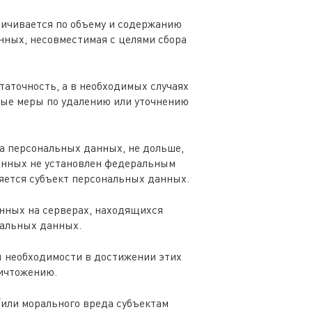
ничивается по объему и содержанию
нных, несовместимая с целями сбора
таточность, а в необходимых случаях
мые меры по удалению или уточнению
а персональных данных, не дольше,
данных не установлен федеральным
ляется субъект персональных данных.
енных на серверах, находящихся
нальных данных.
ы необходимости в достижении этих
ничтожению.
/или морального вреда субъектам