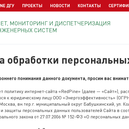
NE ДГУ
ПРОЕКТЫ
НОВОСТИ
КОНТАКТЫ
СЕРТИФИ
ЧЕТ, МОНИТОРИНГ И ДИСПЕТЧЕРИЗАЦИЯ
НЖЕНЕРНЫХ СИСТЕМ
а обработки персональны
роннего понимания данного документа, просим вас внимат
 политику интернет-сайта «RedPine» (далее — «Сайт»), ра
ся к юридическому лицу ООО «Энергоэффективность» (ОГРН: 1
 Москва, вн.тер.г. муниципальный округ Бабушкинский, ул. Кол
 и защиты персональных данных пользователей Сайта в соотв
ального закона от 27.07.2006 № 152-ФЗ «О персональных да