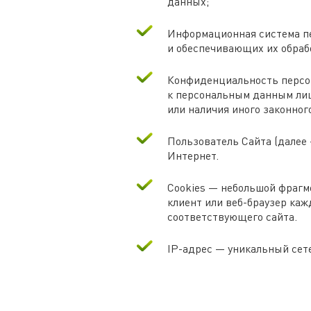
данных;
Информационная система п
и обеспечивающих их обраб
Конфиденциальность персо
к персональным данным лиц
или наличия иного законног
Пользователь Сайта (далее
Интернет.
Cookies — небольшой фрагм
клиент или веб-браузер ка
соответствующего сайта.
IP-адрес — уникальный сете