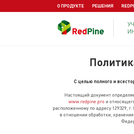
О ПРОДУКТЕ
РЕШЕНИЯ
REDPI
У
И
Политик
С целью полного и всесто
Настоящий документ определяет
www.redpine.pro
и относящего
расположенному по адресу 129329, г.
в отношении обработки, хранения
Федер