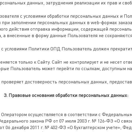
рсональных данных, затруднения реализации их прав и сво
ьзователя с условиями обработки персональных данных и По
 при заполнении персональных данных в web-формах заказа
нного действия отправка информации, содержащей персонал
, а внесенные в форму данные Пользователя не сохраняются
ия с условиями Политики ОПД Пользователь должен прекрати
няется только к Сайту. Сайт не контролирует и не несет отв
орые Пользователь может перейти по ссылкам, доступным на
е проверяет достоверность персональных данных, предоста
3. Правовые основания обработки персональных данных:
 Оператором осуществляется в соответствии с Федеральным 
Федерального закона РФ от 07 июля 2003 г. № 126-ФЗ «О свя
 06 декабря 2011 г. № 402-ФЗ «О бухгалтерском учете»; Фед