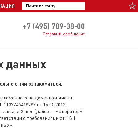
КАЦИЯ
+7 (495) 789-38-00
Отправить сообщение
х данных
ельно с ним ознакомиться.
сположенного на доменном имени
137746418787 от 16.05.2013),
ьская, д.2, к.4 (далее — «Оператор»)
етствии с требованиями ст. 18.1.
нных».