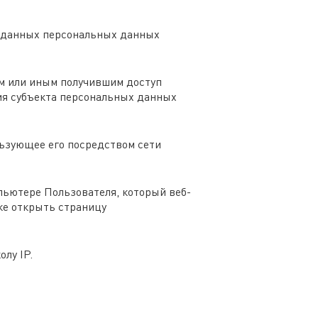
 данных персональных данных
м или иным получившим доступ
ия субъекта персональных данных
льзующее его посредством сети
пьютере Пользователя, который веб-
ке открыть страницу
лу IP.